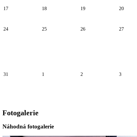
17
18
19
20
24
25
26
27
31
1
2
3
Fotogalerie
Náhodná fotogalerie