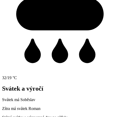
32/19 °C
Svátek a výročí
Svátek má
Soběslav
Zítra má svátek
Roman