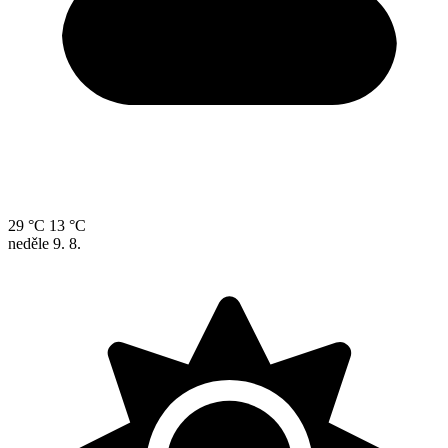
29 °C
13 °C
neděle
9. 8.