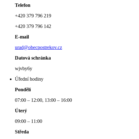
Telefon
+420 379 796 219
+420 379 796 142
E-mail
urad@obecpostrekov.cz
Datová schránka
wjvby6y
Úřední hodiny
Pondělí
07:00 – 12:00, 13:00 – 16:00
Úterý
09:00 – 11:00
Středa