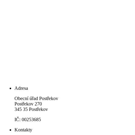
Adresa
Obecní úřad Postřekov
Postřekov 270
345 35 Postřekov
IČ: 00253685
Kontakty