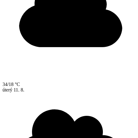
34/18 °C
úterý
11. 8.