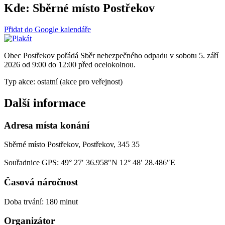
Kde:
Sběrné místo Postřekov
Přidat do Google kalendáře
Obec Postřekov pořádá Sběr nebezpečného odpadu v sobotu 5. září
2026 od 9:00 do 12:00 před ocelokolnou.
Typ akce: ostatní (akce pro veřejnost)
Další informace
Adresa místa konání
Sběrné místo Postřekov, Postřekov, 345 35
Souřadnice GPS:
49° 27′ 36.958″N 12° 48′ 28.486″E
Časová náročnost
Doba trvání: 180 minut
Organizátor