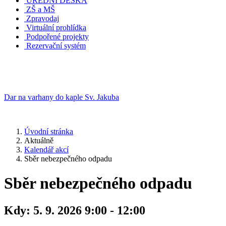
ÚŘEDNÍ DESKA
ZŠ a MŠ
Zpravodaj
Virtuální prohlídka
Podpořené projekty
Rezervační systém
Dar na varhany do kaple Sv. Jakuba
Úvodní stránka
Aktuálně
Kalendář akcí
Sběr nebezpečného odpadu
Sběr nebezpečného odpadu
Kdy:
5. 9. 2026 9:00 - 12:00