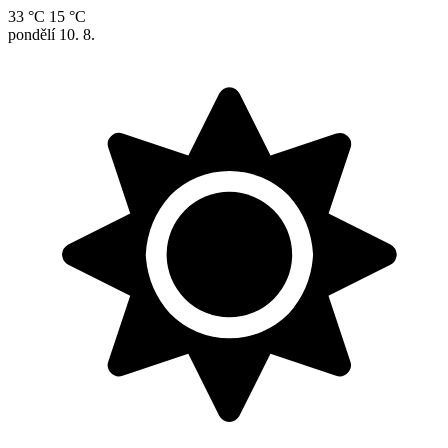
33 °C
15 °C
pondělí
10. 8.