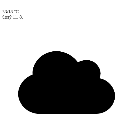
33/18 °C
úterý
11. 8.