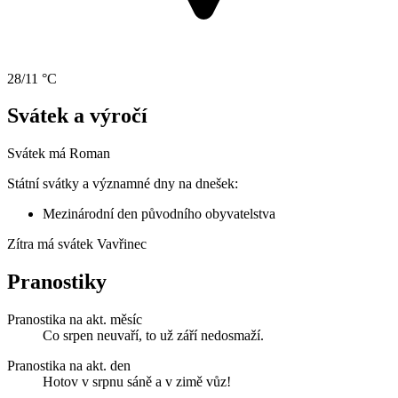
28/11 °C
Svátek a výročí
Svátek má
Roman
Státní svátky a významné dny na dnešek:
Mezinárodní den původního obyvatelstva
Zítra má svátek
Vavřinec
Pranostiky
Pranostika na akt. měsíc
Co srpen neuvaří, to už září nedosmaží.
Pranostika na akt. den
Hotov v srpnu sáně a v zimě vůz!