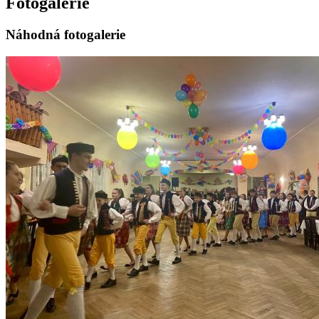
Fotogalerie
Náhodná fotogalerie