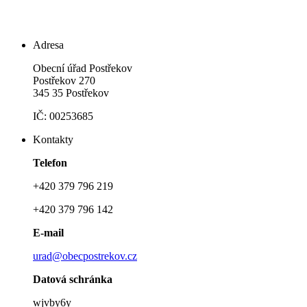
Adresa
Obecní úřad Postřekov
Postřekov 270
345 35 Postřekov
IČ: 00253685
Kontakty
Telefon
+420 379 796 219
+420 379 796 142
E-mail
urad@obecpostrekov.cz
Datová schránka
wjvby6y