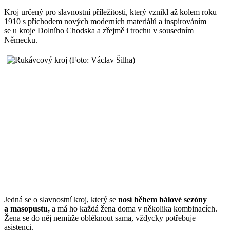
Kroj určený pro slavnostní příležitosti, který vznikl až kolem roku
1910 s příchodem nových moderních materiálů a inspirováním
se u kroje Dolního Chodska a zřejmě i trochu v sousedním
Německu.
Jedná se o slavnostní kroj, který se
nosí během bálové sezóny
a masopustu,
a má ho každá žena doma v několika kombinacích.
Žena se do něj nemůže obléknout sama, vždycky potřebuje
asistenci.