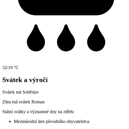
32/19 °C
Svátek a výročí
Svátek má
Soběslav
Zítra má svátek
Roman
Státní svátky a významné dny na zítřek:
Mezinárodní den původního obyvatelstva