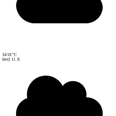
34/18 °C
úterý
11. 8.