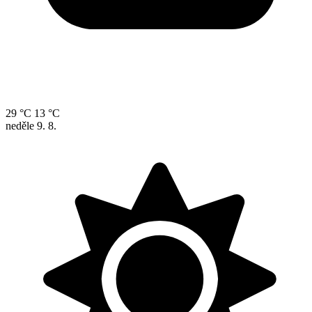
29 °C
13 °C
neděle
9. 8.