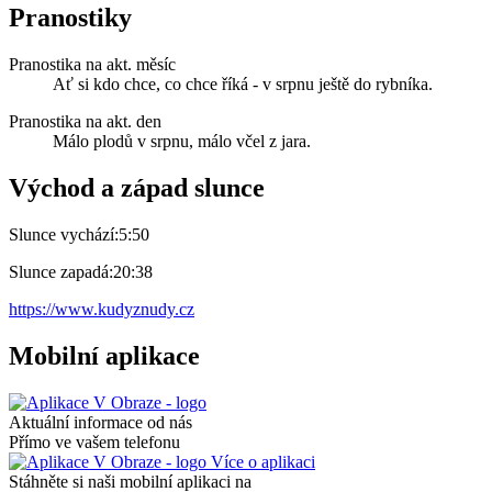
Pranostiky
Pranostika na akt. měsíc
Ať si kdo chce, co chce říká - v srpnu ještě do rybníka.
Pranostika na akt. den
Málo plodů v srpnu, málo včel z jara.
Východ a západ slunce
Slunce vychází:
5:50
Slunce zapadá:
20:38
https://www.kudyznudy.cz
Mobilní aplikace
Aktuální informace od nás
Přímo ve vašem telefonu
Více o aplikaci
Stáhněte si naši mobilní aplikaci na