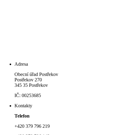
Adresa
Obecní úřad Postřekov
Postřekov 270
345 35 Postřekov
IČ: 00253685
Kontakty
Telefon
+420 379 796 219