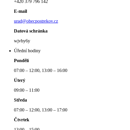
+420 379 796 142
E-mail
urad@obecpostrekov.cz
Datová schránka
wjvby6y
Úřední hodiny
Pondělí
07:00 – 12:00, 13:00 – 16:00
Úterý
09:00 – 11:00
Středa
07:00 – 12:00, 13:00 – 17:00
Čtvrtek
13:00 – 15:00