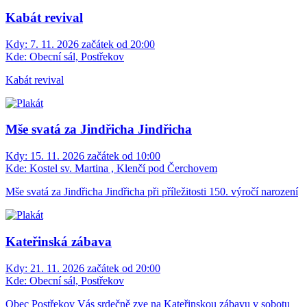
Kabát revival
Kdy:
7. 11. 2026 začátek od 20:00
Kde:
Obecní sál, Postřekov
Kabát revival
Mše svatá za Jindřicha Jindřicha
Kdy:
15. 11. 2026 začátek od 10:00
Kde:
Kostel sv. Martina , Klenčí pod Čerchovem
Mše svatá za Jindřicha Jindřicha při příležitosti 150. výročí narození
Kateřinská zábava
Kdy:
21. 11. 2026 začátek od 20:00
Kde:
Obecní sál, Postřekov
Obec Postřekov Vás srdečně zve na Kateřinskou zábavu v sobotu