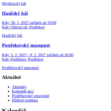
Myslivecký bál
Hasičský bál
Kdy:
30. 1. 2027 začátek od 19:00
Kde:
Obecní sál, Postřekov
Hasičský bál
Postřekovský masopust
Kdy:
5. 2. 2027 - 9. 2. 2027 začátek od 20:00
Kde:
Postřekov, Postřekov
Postřekovský masopust
Aktuálně
Aktuality
Kalendář akcí
Postřekovský zpravodaj
Hlášení rozhlasu
Kalendář