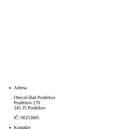
Adresa
Obecní úřad Postřekov
Postřekov 270
345 35 Postřekov
IČ: 00253685
Kontakty