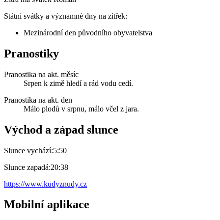
Státní svátky a významné dny na zítřek:
Mezinárodní den původního obyvatelstva
Pranostiky
Pranostika na akt. měsíc
Srpen k zimě hledí a rád vodu cedí.
Pranostika na akt. den
Málo plodů v srpnu, málo včel z jara.
Východ a západ slunce
Slunce vychází:
5:50
Slunce zapadá:
20:38
https://www.kudyznudy.cz
Mobilní aplikace