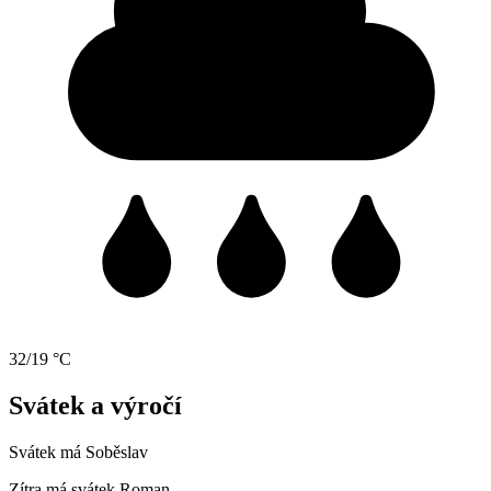
32/19 °C
Svátek a výročí
Svátek má
Soběslav
Zítra má svátek
Roman