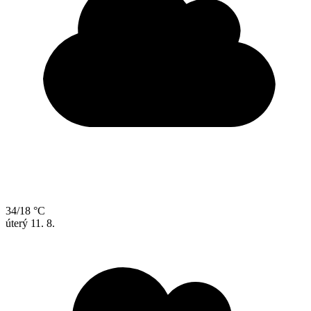
34/18 °C
úterý
11. 8.