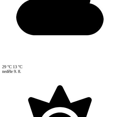
29 °C
13 °C
neděle
9. 8.