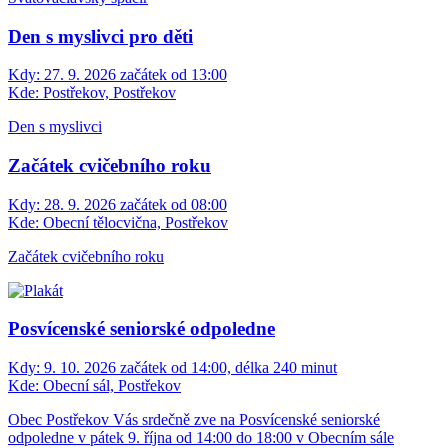
Den s myslivci pro děti
Kdy:
27. 9. 2026 začátek od 13:00
Kde:
Postřekov, Postřekov
Den s myslivci
Začátek cvičebního roku
Kdy:
28. 9. 2026 začátek od 08:00
Kde:
Obecní tělocvična, Postřekov
Začátek cvičebního roku
Posvícenské seniorské odpoledne
Kdy:
9. 10. 2026 začátek od 14:00, délka 240 minut
Kde:
Obecní sál, Postřekov
Obec Postřekov Vás srdečně zve na Posvícenské seniorské
odpoledne v pátek 9. října od 14:00 do 18:00 v Obecním sále