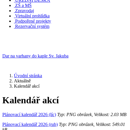
ÚŘEDNÍ DESKA
ZŠ a MŠ
Zpravodaj
Virtuální prohlídka
Podpořené projekty
Rezervační systém
Dar na varhany do kaple Sv. Jakuba
Úvodní stránka
Aktuálně
Kalendář akcí
Kalendář akcí
Plánovací kalendář 2026 (líc)
Typ: PNG obrázek, Velikost: 2.03 MB
Plánovací kalendář 2026 (rub)
Typ: PNG obrázek, Velikost: 549.01
kB