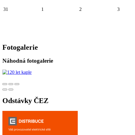
31
1
2
3
Fotogalerie
Náhodná fotogalerie
Odstávky ČEZ