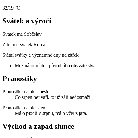
32/19 °C
Svátek a výročí
Svátek má
Soběslav
Zítra má svátek
Roman
Státní svátky a významné dny na zítřek:
Mezinárodní den původního obyvatelstva
Pranostiky
Pranostika na akt. měsíc
Co srpen neuvaří, to už září nedosmaží.
Pranostika na akt. den
Málo plodů v srpnu, málo včel z jara.
Východ a západ slunce