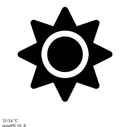
31/14 °C
pondělí
10. 8.