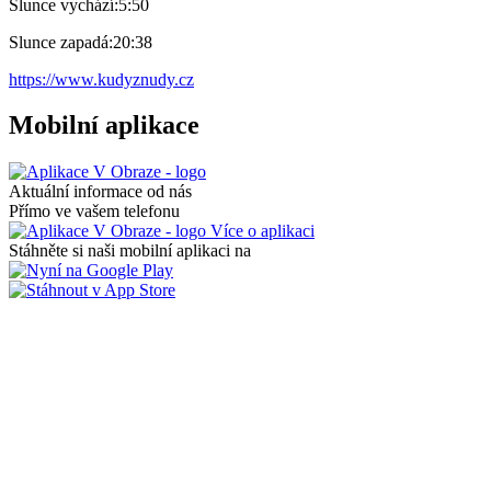
Slunce vychází:
5:50
Slunce zapadá:
20:38
https://www.kudyznudy.cz
Mobilní aplikace
Aktuální informace od nás
Přímo ve vašem telefonu
Více o aplikaci
Stáhněte si naši mobilní aplikaci na