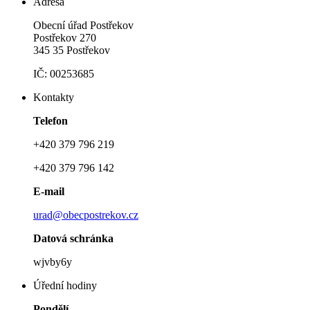
Adresa
Obecní úřad Postřekov
Postřekov 270
345 35 Postřekov
IČ: 00253685
Kontakty
Telefon
+420 379 796 219
+420 379 796 142
E-mail
urad@obecpostrekov.cz
Datová schránka
wjvby6y
Úřední hodiny
Pondělí