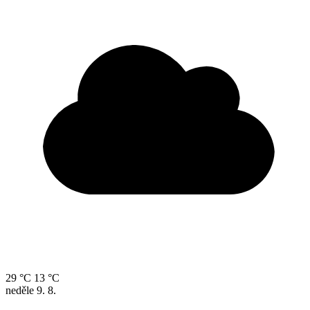
29 °C
13 °C
neděle
9. 8.