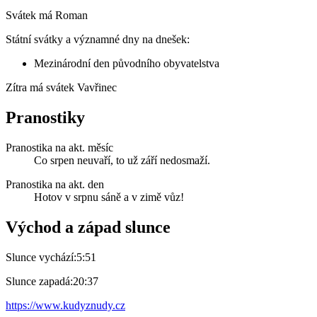
Svátek má
Roman
Státní svátky a významné dny na dnešek:
Mezinárodní den původního obyvatelstva
Zítra má svátek
Vavřinec
Pranostiky
Pranostika na akt. měsíc
Co srpen neuvaří, to už září nedosmaží.
Pranostika na akt. den
Hotov v srpnu sáně a v zimě vůz!
Východ a západ slunce
Slunce vychází:
5:51
Slunce zapadá:
20:37
https://www.kudyznudy.cz