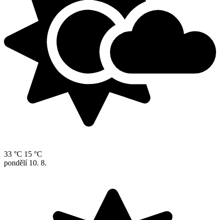
33 °C
15 °C
pondělí
10. 8.