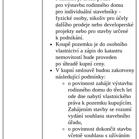
pro výstavbu rodinného domu
pro individuální stavebníky -
fyzické osoby, nikoliv pro účely
dalšího prodeje nebo developerské
projekty nebo pro stavby určené
k podnikání.
Koupě pozemku je do osobního
vlastnictví a zápis do katastru
nemovitostí bude proveden
po úhradě kupní ceny.
V kupní smlouvě budou zakotveny
následující podmínky:
o povinnost zahájit výstavbu
rodinného domu do třech let
ode dne nabytí vlastnického
práva k pozemku kupujícím.
Zahájením stavby se rozumí
vydání souhlasu stavebního
úřadu,
o povinnost dokončit stavbu
včetně souhlasu s užíváním