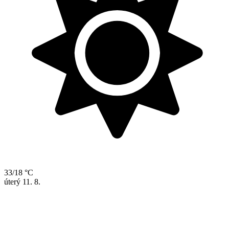
33/18 °C
úterý
11. 8.