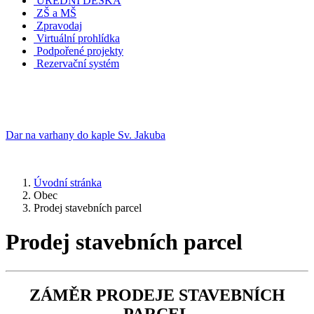
ÚŘEDNÍ DESKA
ZŠ a MŠ
Zpravodaj
Virtuální prohlídka
Podpořené projekty
Rezervační systém
Dar na varhany do kaple Sv. Jakuba
Úvodní stránka
Obec
Prodej stavebních parcel
Prodej stavebních parcel
ZÁMĚR PRODEJE STAVEBNÍCH
PARCEL