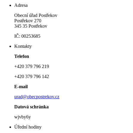
Adresa
Obecní úřad Postřekov
Postřekov 270
345 35 Postřekov
IČ: 00253685
Kontakty
Telefon
+420 379 796 219
+420 379 796 142
E-mail
urad@obecpostrekov.cz
Datová schránka
wjvby6y
Úřední hodiny