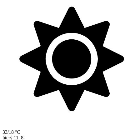
33/18 °C
úterý
11. 8.