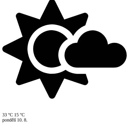
33 °C
15 °C
pondělí
10. 8.