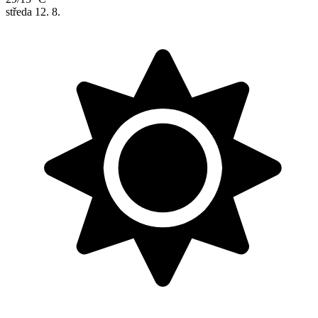
středa
12. 8.