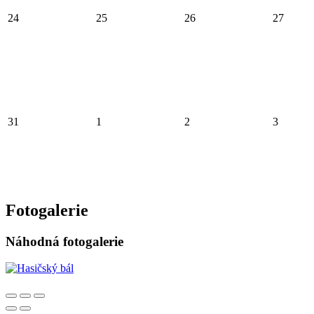
24
25
26
27
31
1
2
3
Fotogalerie
Náhodná fotogalerie