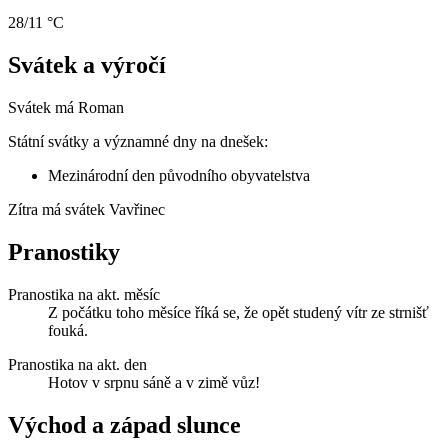
28/11 °C
Svátek a výročí
Svátek má
Roman
Státní svátky a významné dny na dnešek:
Mezinárodní den původního obyvatelstva
Zítra má svátek
Vavřinec
Pranostiky
Pranostika na akt. měsíc
Z počátku toho měsíce říká se, že opět studený vítr ze strnišť
fouká.
Pranostika na akt. den
Hotov v srpnu sáně a v zimě vůz!
Východ a západ slunce