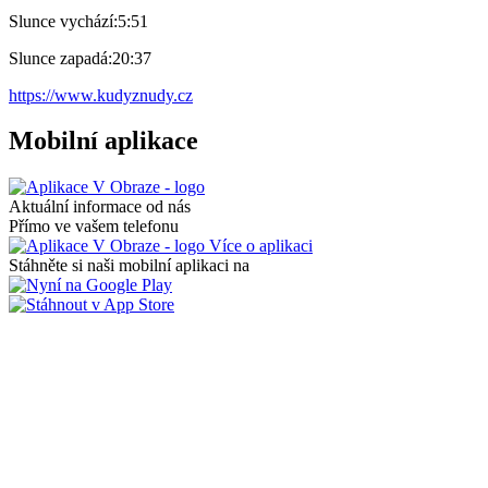
Slunce vychází:
5:51
Slunce zapadá:
20:37
https://www.kudyznudy.cz
Mobilní aplikace
Aktuální informace od nás
Přímo ve vašem telefonu
Více o aplikaci
Stáhněte si naši mobilní aplikaci na