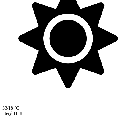
33/18 °C
úterý
11. 8.