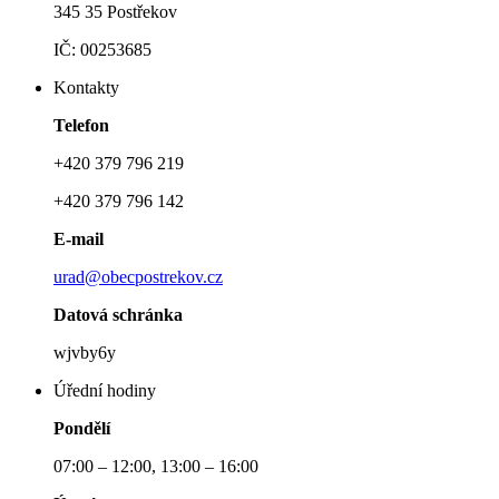
345 35 Postřekov
IČ: 00253685
Kontakty
Telefon
+420 379 796 219
+420 379 796 142
E-mail
urad@obecpostrekov.cz
Datová schránka
wjvby6y
Úřední hodiny
Pondělí
07:00 – 12:00, 13:00 – 16:00