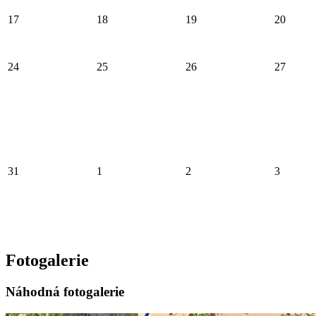
17
18
19
20
24
25
26
27
31
1
2
3
Fotogalerie
Náhodná fotogalerie