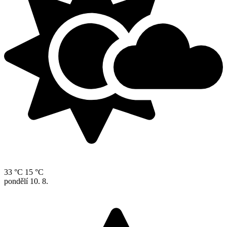
33 °C
15 °C
pondělí
10. 8.