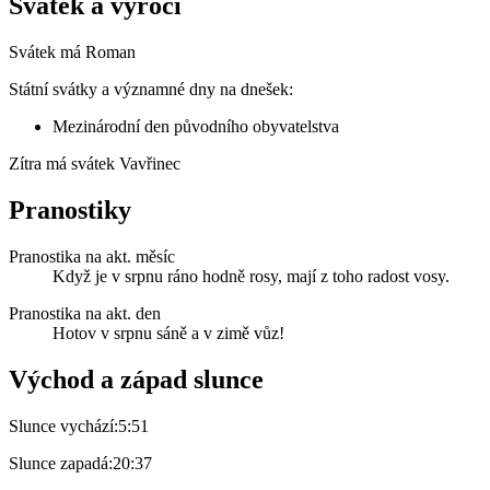
Svátek a výročí
Svátek má
Roman
Státní svátky a významné dny na dnešek:
Mezinárodní den původního obyvatelstva
Zítra má svátek
Vavřinec
Pranostiky
Pranostika na akt. měsíc
Když je v srpnu ráno hodně rosy, mají z toho radost vosy.
Pranostika na akt. den
Hotov v srpnu sáně a v zimě vůz!
Východ a západ slunce
Slunce vychází:
5:51
Slunce zapadá:
20:37