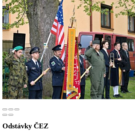
Odstávky ČEZ