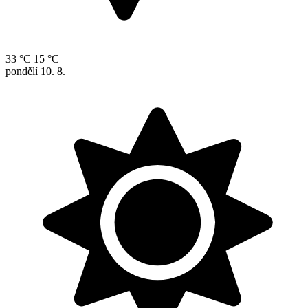
33 °C
15 °C
pondělí
10. 8.