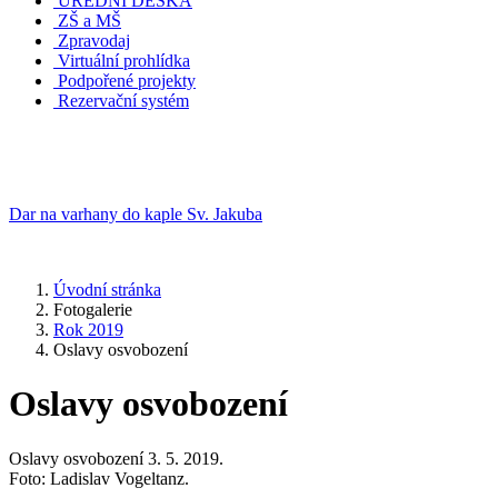
ÚŘEDNÍ DESKA
ZŠ a MŠ
Zpravodaj
Virtuální prohlídka
Podpořené projekty
Rezervační systém
Dar na varhany do kaple Sv. Jakuba
Úvodní stránka
Fotogalerie
Rok 2019
Oslavy osvobození
Oslavy osvobození
Oslavy osvobození 3. 5. 2019.
Foto: Ladislav Vogeltanz.