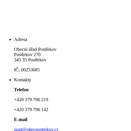
Adresa
Obecní úřad Postřekov
Postřekov 270
345 35 Postřekov
IČ: 00253685
Kontakty
Telefon
+420 379 796 219
+420 379 796 142
E-mail
urad@obecpostrekov.cz