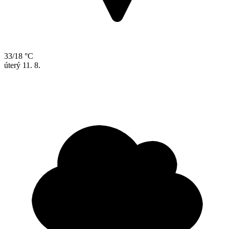
33/18 °C
úterý
11. 8.