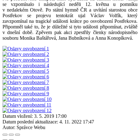
se vzpomínalo i následující neděli 12. května u pomníku
v nedalekém Otově. Po státní hymně ČR a uvítání starostou obce
Postřekov se projevu tentokrát ujal Václav Volfík, který
zavzpomínal na tragické události krátce po osvobození Postřekova.
Připomněl také to, že je důležité si tyto události připomínat, zvláště
v dnešní době. Zpěvem pak akci zpestřily členky národopisného
souboru Monika Baštářová, Jana Bubníková a Anna Konopíková.
Datum vložení:
3. 5. 2019 17:00
Datum poslední aktualizace:
4. 11. 2022 17:47
Autor:
Správce Webu