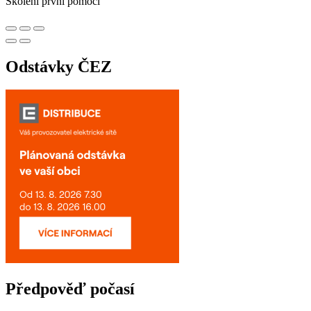
Školení první pomoci
Odstávky ČEZ
Předpověď počasí