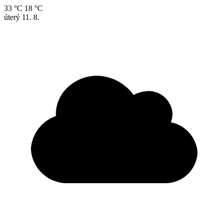
33 °C
18 °C
úterý
11. 8.