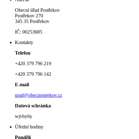
Obecní úřad Postřekov
Postřekov 270
345 35 Postřekov
IČ: 00253685
Kontakty
Telefon
+420 379 796 219
+420 379 796 142
E-mail
urad@obecpostrekov.cz
Datová schránka
wjvby6y
Úřední hodiny
Pondělí