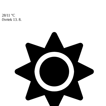
28/11 °C
čtvrtek
13. 8.