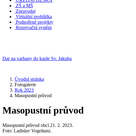
ÚŘEDNÍ DESKA
ZŠ a MŠ
Zpravodaj
Virtuální prohlídka
Podpořené projekty
Rezervační systém
Dar na varhany do kaple Sv. Jakuba
Úvodní stránka
Fotogalerie
Rok 2023
Masopustní průvod
Masopustní průvod
Masopustní průvod obcí 21. 2. 2023.
Foto: Ladislav Vogeltanz.