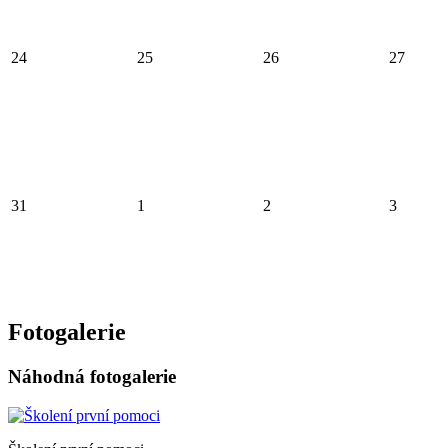
24
25
26
27
31
1
2
3
Fotogalerie
Náhodná fotogalerie