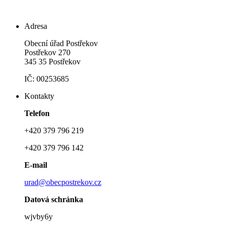
Adresa
Obecní úřad Postřekov
Postřekov 270
345 35 Postřekov
IČ: 00253685
Kontakty
Telefon
+420 379 796 219
+420 379 796 142
E-mail
urad@obecpostrekov.cz
Datová schránka
wjvby6y