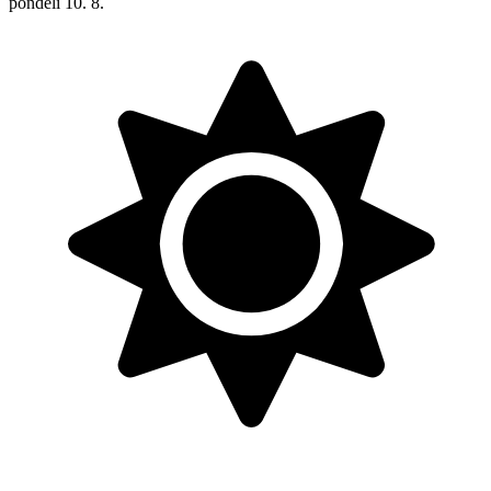
pondělí
10. 8.