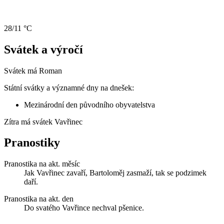
28/11 °C
Svátek a výročí
Svátek má
Roman
Státní svátky a významné dny na dnešek:
Mezinárodní den původního obyvatelstva
Zítra má svátek
Vavřinec
Pranostiky
Pranostika na akt. měsíc
Jak Vavřinec zavaří, Bartoloměj zasmaží, tak se podzimek
daří.
Pranostika na akt. den
Do svatého Vavřince nechval pšenice.