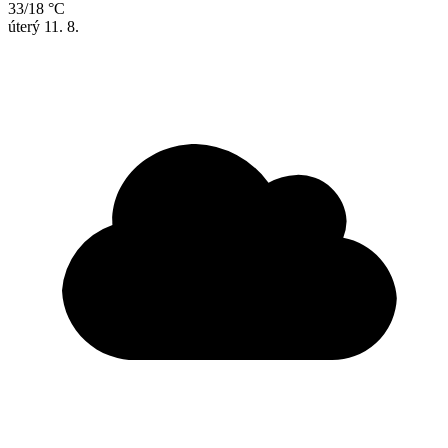
33/18 °C
úterý
11. 8.