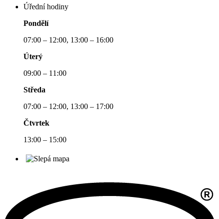
Úřední hodiny
Pondělí
07:00 – 12:00, 13:00 – 16:00
Úterý
09:00 – 11:00
Středa
07:00 – 12:00, 13:00 – 17:00
Čtvrtek
13:00 – 15:00