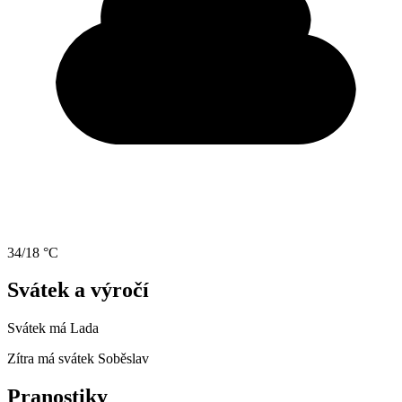
34/18 °C
Svátek a výročí
Svátek má
Lada
Zítra má svátek
Soběslav
Pranostiky