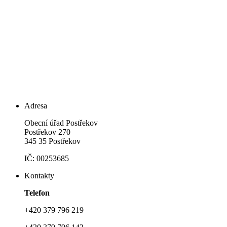
Adresa
Obecní úřad Postřekov
Postřekov 270
345 35 Postřekov
IČ: 00253685
Kontakty
Telefon
+420 379 796 219