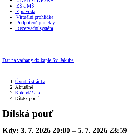
ÚŘEDNÍ DESKA
ZŠ a MŠ
Zpravodaj
Virtuální prohlídka
Podpořené projekty
Rezervační systém
Dar na varhany do kaple Sv. Jakuba
Úvodní stránka
Aktuálně
Kalendář akcí
Dílská pouť
Dílská pouť
Kdy:
3. 7. 2026 20:00 – 5. 7. 2026 23:59