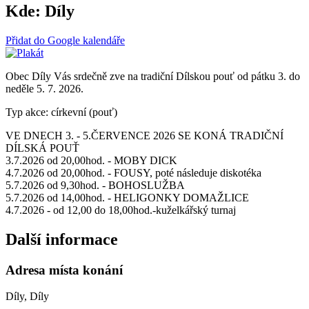
Kde:
Díly
Přidat do Google kalendáře
Obec Díly Vás srdečně zve na tradiční Dílskou pouť od pátku 3. do
neděle 5. 7. 2026.
Typ akce: církevní (pouť)
VE DNECH 3. - 5.ČERVENCE 2026 SE KONÁ TRADIČNÍ
DÍLSKÁ POUŤ
3.7.2026 od 20,00hod. - MOBY DICK
4.7.2026 od 20,00hod. - FOUSY, poté následuje diskotéka
5.7.2026 od 9,30hod. - BOHOSLUŽBA
5.7.2026 od 14,00hod. - HELIGONKY DOMAŽLICE
4.7.2026 - od 12,00 do 18,00hod.-kuželkářský turnaj
Další informace
Adresa místa konání
Díly, Díly