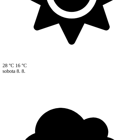
28 °C
16 °C
sobota
8. 8.