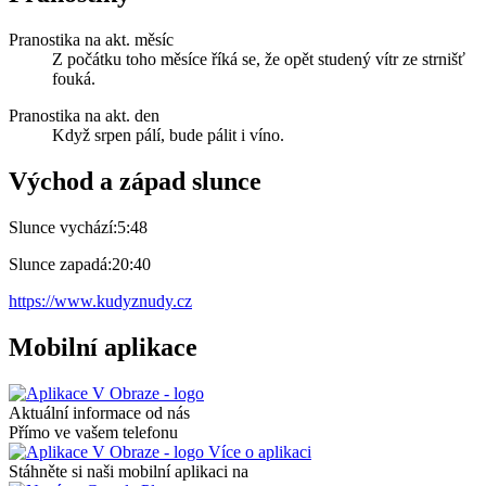
Pranostika na akt. měsíc
Z počátku toho měsíce říká se, že opět studený vítr ze strnišť
fouká.
Pranostika na akt. den
Když srpen pálí, bude pálit i víno.
Východ a západ slunce
Slunce vychází:
5:48
Slunce zapadá:
20:40
https://www.kudyznudy.cz
Mobilní aplikace
Aktuální informace od nás
Přímo ve vašem telefonu
Více o aplikaci
Stáhněte si naši mobilní aplikaci na