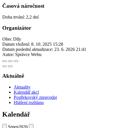
Časová náročnost
Doba trvání: 2,2 dní
Organizátor
Obec Díly
Datum vložení:
8. 10. 2025 15:28
Datum poslední aktualizace:
23. 6. 2026 21:41
Autor:
Správce Webu
Aktuálně
Aktuality
Kalendář akcí
Postřekovský zpravodaj
Hlášení rozhlasu
Kalendář
Srpen
2026