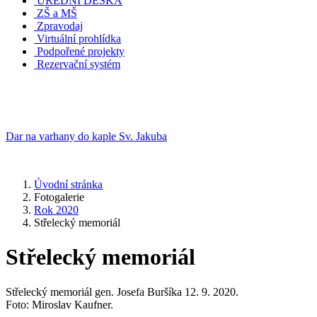
ÚŘEDNÍ DESKA
ZŠ a MŠ
Zpravodaj
Virtuální prohlídka
Podpořené projekty
Rezervační systém
Dar na varhany do kaple Sv. Jakuba
Úvodní stránka
Fotogalerie
Rok 2020
Střelecký memoriál
Střelecký memoriál
Střelecký memoriál gen. Josefa Buršíka 12. 9. 2020.
Foto: Miroslav Kaufner.