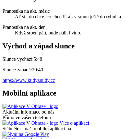
Pranostika na akt. měsíc
Ať si kdo chce, co chce říká - v srpnu ještě do rybníka.
Pranostika na akt. den
Když srpen pálí, bude pálit i víno.
Východ a západ slunce
Slunce vychází:
5:48
Slunce zapadá:
20:40
https://www.kudyznudy.cz
Mobilní aplikace
Aktuální informace od nás
Přímo ve vašem telefonu
Více o aplikaci
Stáhněte si naši mobilní aplikaci na