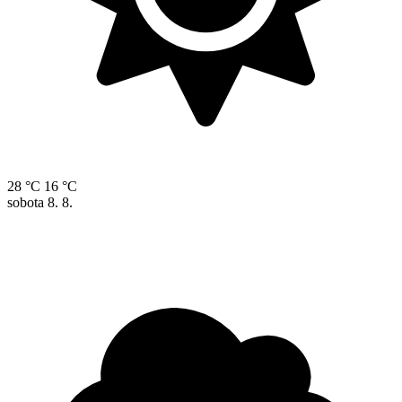
28 °C
16 °C
sobota
8. 8.