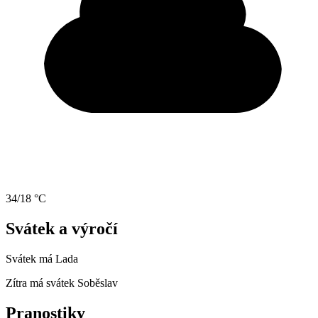
34/18 °C
Svátek a výročí
Svátek má
Lada
Zítra má svátek
Soběslav
Pranostiky