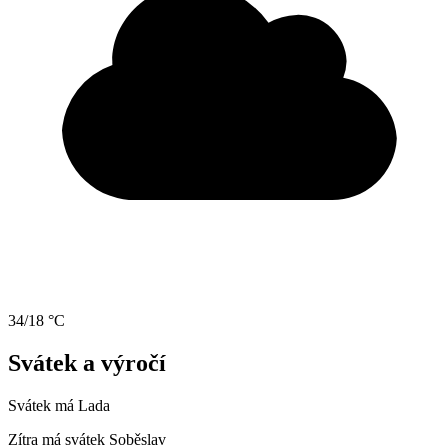
34/18 °C
Svátek a výročí
Svátek má
Lada
Zítra má svátek
Soběslav