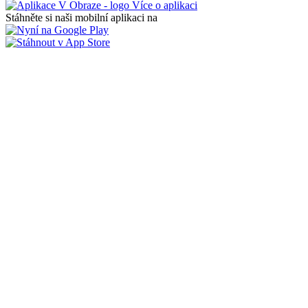
Více o aplikaci
Stáhněte si naši mobilní aplikaci na