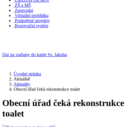
ÚŘEDNÍ DESKA
ZŠ a MŠ
Zpravodaj
Virtuální prohlídka
Podpořené projekty
Rezervační systém
Dar na varhany do kaple Sv. Jakuba
Úvodní stránka
Aktuálně
Aktuality
Obecní úřad čeká rekonstrukce toalet
Obecní úřad čeká rekonstrukce
toalet