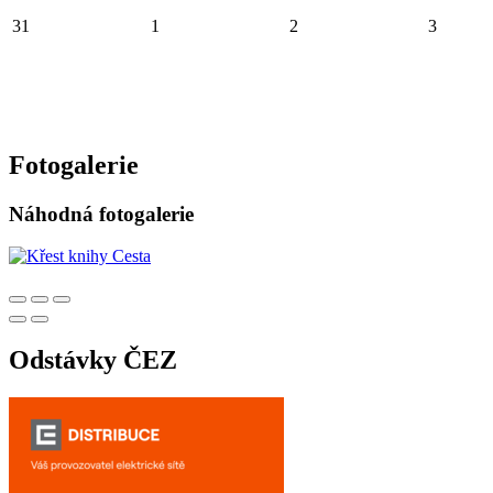
31
1
2
3
Fotogalerie
Náhodná fotogalerie
Odstávky ČEZ