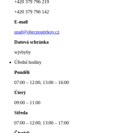
+420 379 796 219
+420 379 796 142
E-mail
urad@obecpostrekov.cz
Datová schránka
wjvby6y
Úřední hodiny
Pondělí
07:00 – 12:00, 13:00 – 16:00
Úterý
09:00 – 11:00
Středa
07:00 – 12:00, 13:00 – 17:00
Čtvrtek