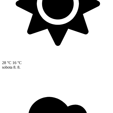
28 °C
16 °C
sobota
8. 8.