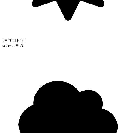
28 °C
16 °C
sobota
8. 8.