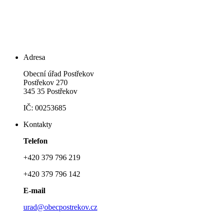
Adresa
Obecní úřad Postřekov
Postřekov 270
345 35 Postřekov
IČ: 00253685
Kontakty
Telefon
+420 379 796 219
+420 379 796 142
E-mail
urad@obecpostrekov.cz