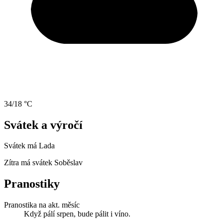
34/18 °C
Svátek a výročí
Svátek má
Lada
Zítra má svátek
Soběslav
Pranostiky
Pranostika na akt. měsíc
Když pálí srpen, bude pálit i víno.