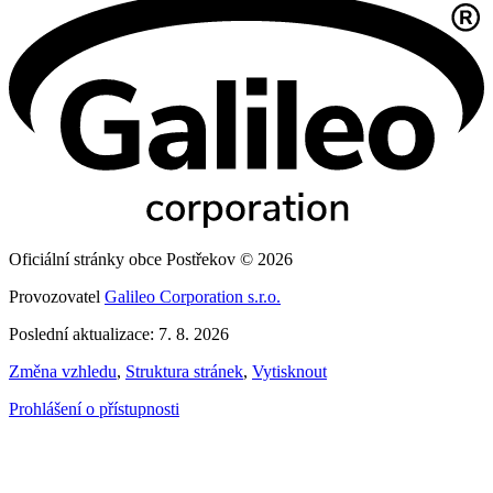
Oficiální stránky obce Postřekov © 2026
Provozovatel
Galileo Corporation s.r.o.
Poslední aktualizace: 7. 8. 2026
Změna vzhledu
,
Struktura stránek
,
Vytisknout
Prohlášení o přístupnosti