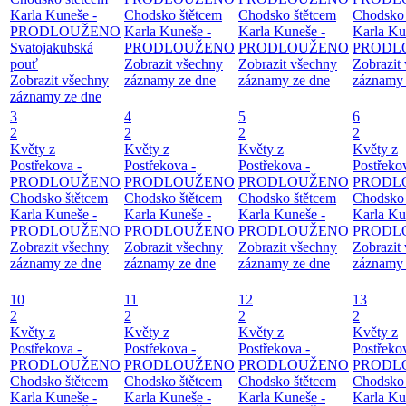
Karla Kuneše -
Chodsko štětcem
Chodsko štětcem
Chodsko 
PRODLOUŽENO
Karla Kuneše -
Karla Kuneše -
Karla Ku
Svatojakubská
PRODLOUŽENO
PRODLOUŽENO
PRODL
pouť
Zobrazit všechny
Zobrazit všechny
Zobrazit
Zobrazit všechny
záznamy ze dne
záznamy ze dne
záznamy 
záznamy ze dne
3
4
5
6
2
2
2
2
Květy z
Květy z
Květy z
Květy z
Postřekova -
Postřekova -
Postřekova -
Postřeko
PRODLOUŽENO
PRODLOUŽENO
PRODLOUŽENO
PRODL
Chodsko štětcem
Chodsko štětcem
Chodsko štětcem
Chodsko 
Karla Kuneše -
Karla Kuneše -
Karla Kuneše -
Karla Ku
PRODLOUŽENO
PRODLOUŽENO
PRODLOUŽENO
PRODL
Zobrazit všechny
Zobrazit všechny
Zobrazit všechny
Zobrazit
záznamy ze dne
záznamy ze dne
záznamy ze dne
záznamy 
10
11
12
13
2
2
2
2
Květy z
Květy z
Květy z
Květy z
Postřekova -
Postřekova -
Postřekova -
Postřeko
PRODLOUŽENO
PRODLOUŽENO
PRODLOUŽENO
PRODL
Chodsko štětcem
Chodsko štětcem
Chodsko štětcem
Chodsko 
Karla Kuneše -
Karla Kuneše -
Karla Kuneše -
Karla Ku