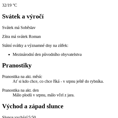
32/19 °C
Svátek a výročí
Svátek má
Soběslav
Zítra má svátek
Roman
Státní svátky a významné dny na zítřek:
Mezinárodní den původního obyvatelstva
Pranostiky
Pranostika na akt. měsíc
Ať si kdo chce, co chce říká - v srpnu ještě do rybníka.
Pranostika na akt. den
Málo plodů v srpnu, málo včel z jara.
Východ a západ slunce
Slunce vychází:
5:50