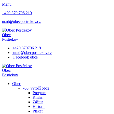
Menu
+420 379 796 219
urad@obecpostrekov.cz
Obec
Postřekov
+420 379796 219
urad@obecpostrekov.cz
Facebook​ obce
Obec
Postřekov
Obec
700. výročí obce
Program
Kniha
Záštita
Historie
Plakát