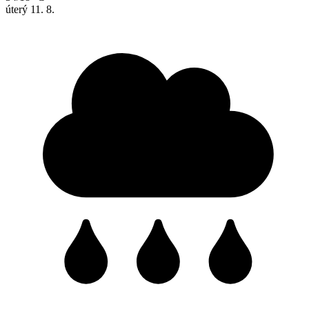
úterý
11. 8.