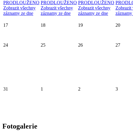
PRODLOUŽENO
PRODLOUŽENO
PRODLOUŽENO
PRODL
Zobrazit všechny
Zobrazit všechny
Zobrazit všechny
Zobrazit
záznamy ze dne
záznamy ze dne
záznamy ze dne
záznamy 
17
18
19
20
24
25
26
27
31
1
2
3
Fotogalerie