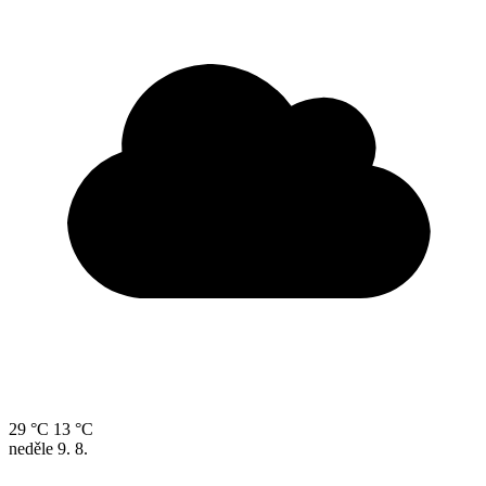
29 °C
13 °C
neděle
9. 8.