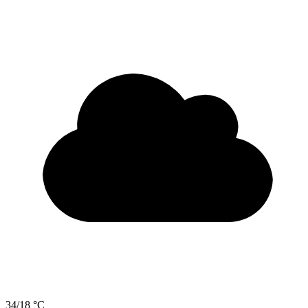
34/18 °C