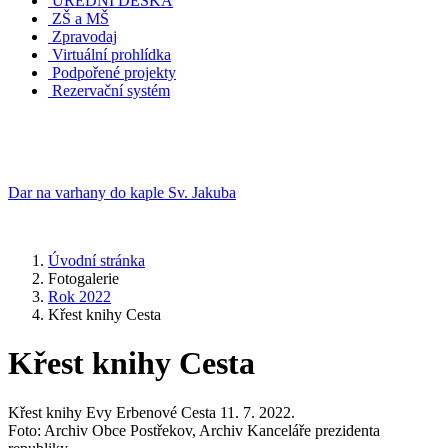
ÚŘEDNÍ DESKA
ZŠ a MŠ
Zpravodaj
Virtuální prohlídka
Podpořené projekty
Rezervační systém
Dar na varhany do kaple Sv. Jakuba
Úvodní stránka
Fotogalerie
Rok 2022
Křest knihy Cesta
Křest knihy Cesta
Křest knihy Evy Erbenové Cesta 11. 7. 2022.
Foto: Archiv Obce Postřekov, Archiv Kanceláře prezidenta