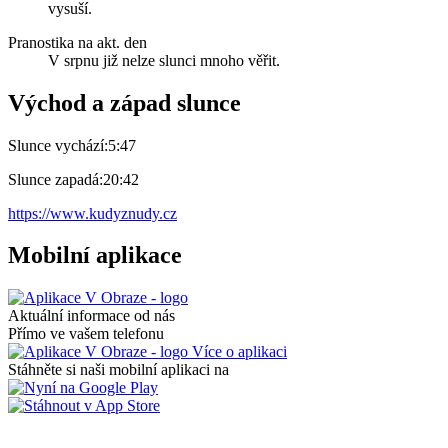
vysuší.
Pranostika na akt. den
V srpnu již nelze slunci mnoho věřit.
Východ a západ slunce
Slunce vychází:
5:47
Slunce zapadá:
20:42
https://www.kudyznudy.cz
Mobilní aplikace
Aktuální informace od nás
Přímo ve vašem telefonu
Více o aplikaci
Stáhněte si naši mobilní aplikaci na