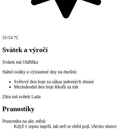
31/14 °C
Svátek a výročí
Svátek má
Oldřiška
Státní svátky a významné dny na dnešek:
Světový den boje za zákaz jaderných zbraní
Mezinárodní den boje lékařů za mír
Zítra má svátek
Lada
Pranostiky
Pranostika na akt. měsíc
Když v srpnu naprší, tak než se oběd pojí, všecko slunce