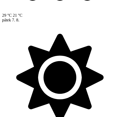
29 °C
21 °C
pátek
7. 8.