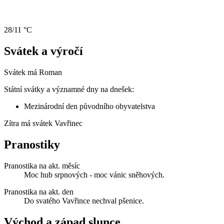
28/11 °C
Svátek a výročí
Svátek má
Roman
Státní svátky a významné dny na dnešek:
Mezinárodní den původního obyvatelstva
Zítra má svátek
Vavřinec
Pranostiky
Pranostika na akt. měsíc
Moc hub srpnových - moc vánic sněhových.
Pranostika na akt. den
Do svatého Vavřince nechval pšenice.
Východ a západ slunce