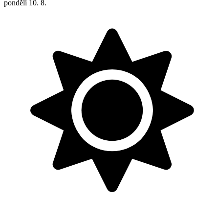
pondělí
10. 8.