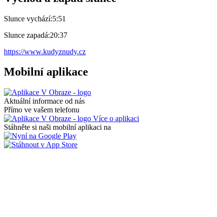
Slunce vychází:
5:51
Slunce zapadá:
20:37
https://www.kudyznudy.cz
Mobilní aplikace
Aktuální informace od nás
Přímo ve vašem telefonu
Více o aplikaci
Stáhněte si naši mobilní aplikaci na