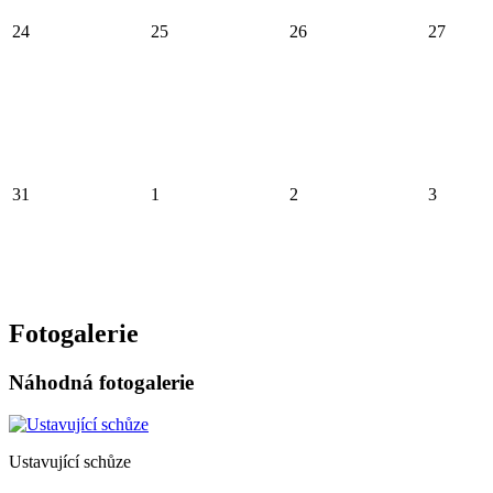
24
25
26
27
31
1
2
3
Fotogalerie
Náhodná fotogalerie
Ustavující schůze