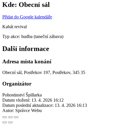
Kde:
Obecní sál
Přidat do Google kalendáře
Kabát revival
Typ akce: hudba (taneční zábava)
Další informace
Adresa místa konání
Obecní sál, Postřekov 197, Postřekov, 345 35
Organizátor
Pohostinství Špillarka
Datum vložení:
13. 4. 2026 16:12
Datum poslední aktualizace:
13. 4. 2026 16:13
Autor:
Správce Webu