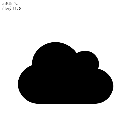
33/18 °C
úterý
11. 8.