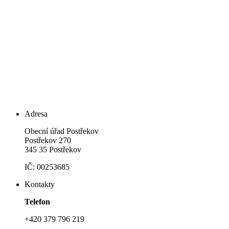
Adresa
Obecní úřad Postřekov
Postřekov 270
345 35 Postřekov
IČ: 00253685
Kontakty
Telefon
+420 379 796 219