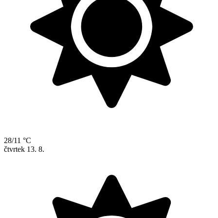
28/11 °C
čtvrtek
13. 8.