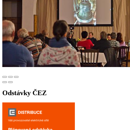
Odstávky ČEZ