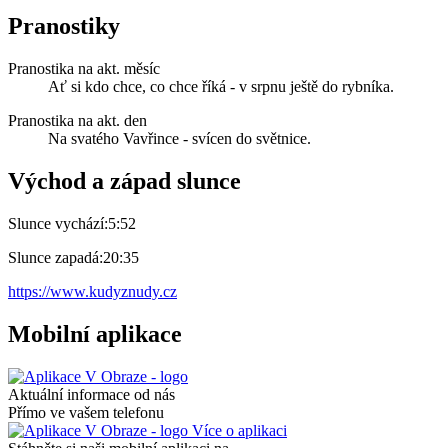
Pranostiky
Pranostika na akt. měsíc
Ať si kdo chce, co chce říká - v srpnu ještě do rybníka.
Pranostika na akt. den
Na svatého Vavřince - svícen do světnice.
Východ a západ slunce
Slunce vychází:
5:52
Slunce zapadá:
20:35
https://www.kudyznudy.cz
Mobilní aplikace
Aktuální informace od nás
Přímo ve vašem telefonu
Více o aplikaci