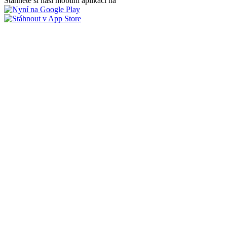
Stáhněte si naši mobilní aplikaci na