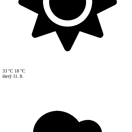
33 °C
18 °C
úterý
11. 8.