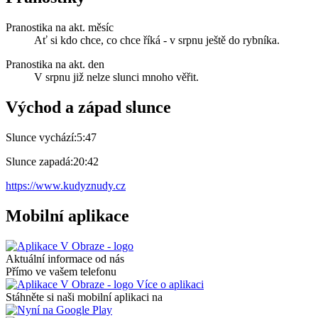
Pranostika na akt. měsíc
Ať si kdo chce, co chce říká - v srpnu ještě do rybníka.
Pranostika na akt. den
V srpnu již nelze slunci mnoho věřit.
Východ a západ slunce
Slunce vychází:
5:47
Slunce zapadá:
20:42
https://www.kudyznudy.cz
Mobilní aplikace
Aktuální informace od nás
Přímo ve vašem telefonu
Více o aplikaci
Stáhněte si naši mobilní aplikaci na