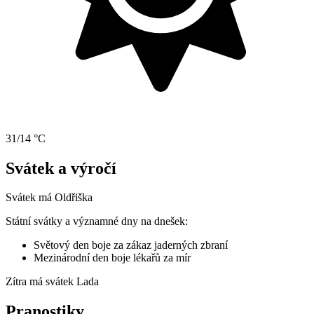
31/14 °C
Svátek a výročí
Svátek má
Oldřiška
Státní svátky a významné dny na dnešek:
Světový den boje za zákaz jaderných zbraní
Mezinárodní den boje lékařů za mír
Zítra má svátek
Lada
Pranostiky