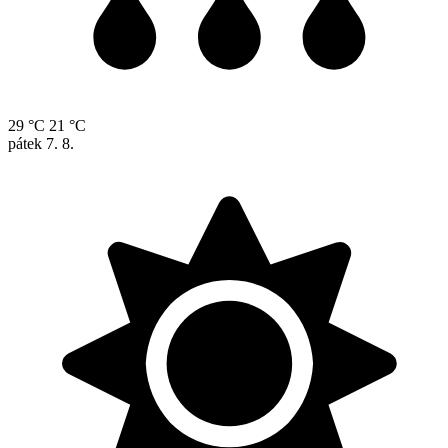
29 °C
21 °C
pátek
7. 8.