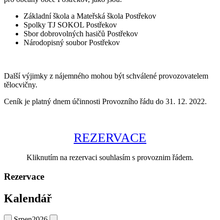
Základní škola a Mateřská škola Postřekov
Spolky TJ SOKOL Postřekov
Sbor dobrovolných hasičů Postřekov
Národopisný soubor Postřekov
Další výjimky z nájemného mohou být schválené provozovatelem
tělocvičny.
Ceník je platný dnem účinnosti Provozního řádu do 31. 12. 2022.
REZERVACE
Kliknutím na rezervaci souhlasím s provoznim řádem.
Rezervace
Kalendář
Srpen
2026