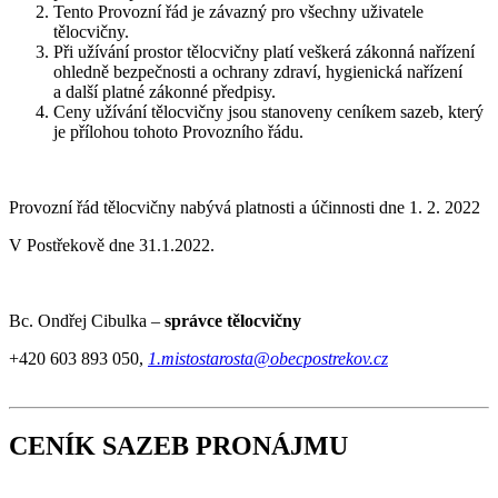
Tento Provozní řád je závazný pro všechny uživatele
tělocvičny.
Při užívání prostor tělocvičny platí veškerá zákonná nařízení
ohledně bezpečnosti a ochrany zdraví, hygienická nařízení
a další platné zákonné předpisy.
Ceny užívání tělocvičny jsou stanoveny ceníkem sazeb, který
je přílohou tohoto Provozního řádu.
Provozní řád tělocvičny nabývá platnosti a účinnosti dne 1. 2. 2022
V Postřekově dne 31.1.2022.
Bc. Ondřej Cibulka –
správce tělocvičny
+420 603 893 050,
1.mistostarosta@obecpostrekov.cz
CENÍK SAZEB PRONÁJMU