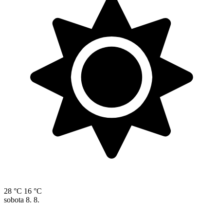
28 °C
16 °C
sobota
8. 8.