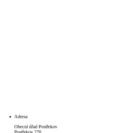
Adresa
Obecní úřad Postřekov
Postřekov 270