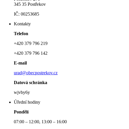
345 35 Postřekov
IČ: 00253685
Kontakty
Telefon
+420 379 796 219
+420 379 796 142
E-mail
urad@obecpostrekov.cz
Datová schránka
wjvby6y
Úřední hodiny
Pondělí
07:00 – 12:00, 13:00 – 16:00