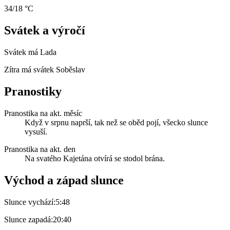
34/18 °C
Svátek a výročí
Svátek má
Lada
Zítra má svátek
Soběslav
Pranostiky
Pranostika na akt. měsíc
Když v srpnu naprší, tak než se oběd pojí, všecko slunce
vysuší.
Pranostika na akt. den
Na svatého Kajetána otvírá se stodol brána.
Východ a západ slunce
Slunce vychází:
5:48
Slunce zapadá:
20:40