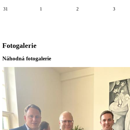
31
1
2
3
Fotogalerie
Náhodná fotogalerie