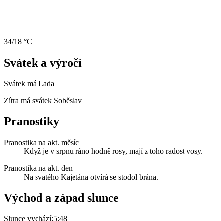
34/18 °C
Svátek a výročí
Svátek má
Lada
Zítra má svátek
Soběslav
Pranostiky
Pranostika na akt. měsíc
Když je v srpnu ráno hodně rosy, mají z toho radost vosy.
Pranostika na akt. den
Na svatého Kajetána otvírá se stodol brána.
Východ a západ slunce
Slunce vychází:
5:48