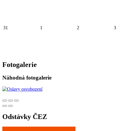
31
1
2
3
Fotogalerie
Náhodná fotogalerie
Odstávky ČEZ