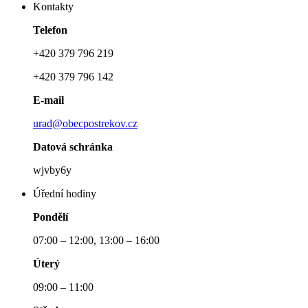
Kontakty
Telefon
+420 379 796 219
+420 379 796 142
E-mail
urad@obecpostrekov.cz
Datová schránka
wjvby6y
Úřední hodiny
Pondělí
07:00 – 12:00, 13:00 – 16:00
Úterý
09:00 – 11:00