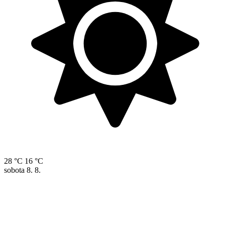
28 °C
16 °C
sobota
8. 8.