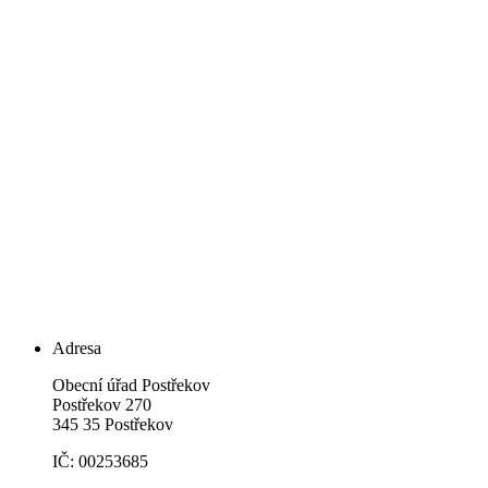
Adresa
Obecní úřad Postřekov
Postřekov 270
345 35 Postřekov
IČ: 00253685