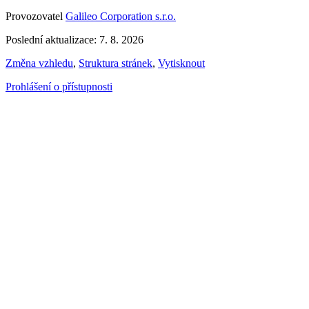
Provozovatel
Galileo Corporation s.r.o.
Poslední aktualizace: 7. 8. 2026
Změna vzhledu
,
Struktura stránek
,
Vytisknout
Prohlášení o přístupnosti