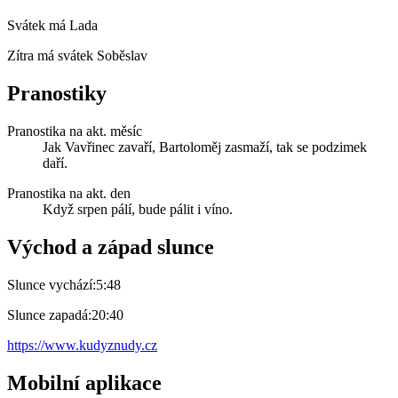
Svátek má
Lada
Zítra má svátek
Soběslav
Pranostiky
Pranostika na akt. měsíc
Jak Vavřinec zavaří, Bartoloměj zasmaží, tak se podzimek
daří.
Pranostika na akt. den
Když srpen pálí, bude pálit i víno.
Východ a západ slunce
Slunce vychází:
5:48
Slunce zapadá:
20:40
https://www.kudyznudy.cz
Mobilní aplikace