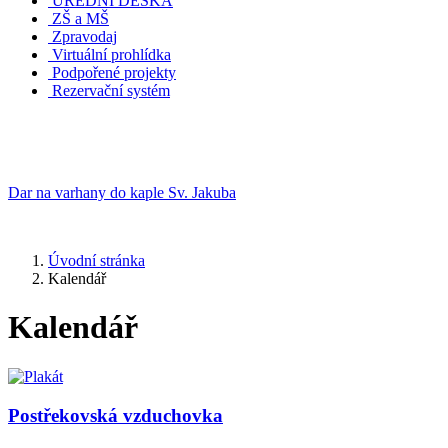
ÚŘEDNÍ DESKA
ZŠ a MŠ
Zpravodaj
Virtuální prohlídka
Podpořené projekty
Rezervační systém
Dar na varhany do kaple Sv. Jakuba
Úvodní stránka
Kalendář
Kalendář
Postřekovská vzduchovka