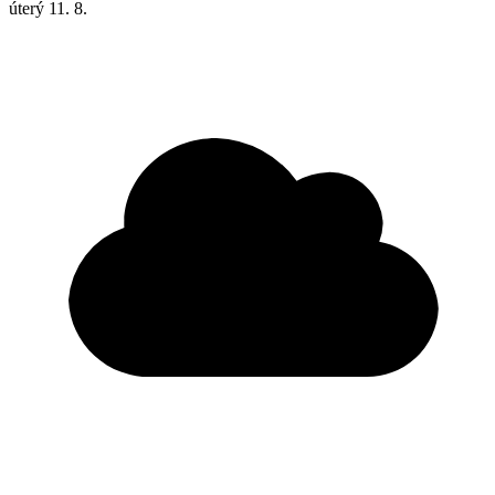
úterý
11. 8.