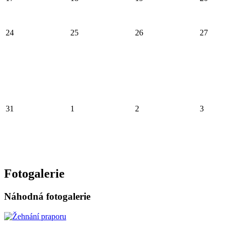
24
25
26
27
31
1
2
3
Fotogalerie
Náhodná fotogalerie