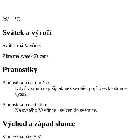
29/11 °C
Svátek a výročí
Svátek má
Vavřinec
Zítra má svátek
Zuzana
Pranostiky
Pranostika na akt. měsíc
Když v srpnu naprší, tak než se oběd pojí, všecko slunce
vysuší.
Pranostika na akt. den
Na svatého Vavřince - svícen do světnice.
Východ a západ slunce
Slunce vychází:
5:52