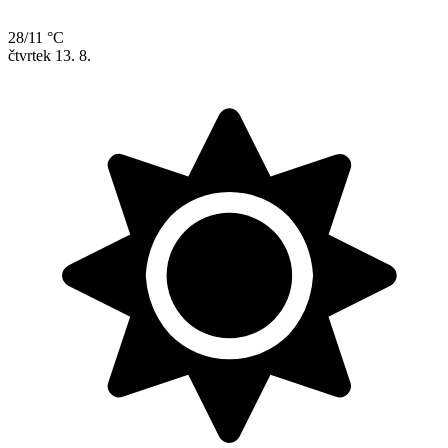
28/11 °C
čtvrtek
13. 8.