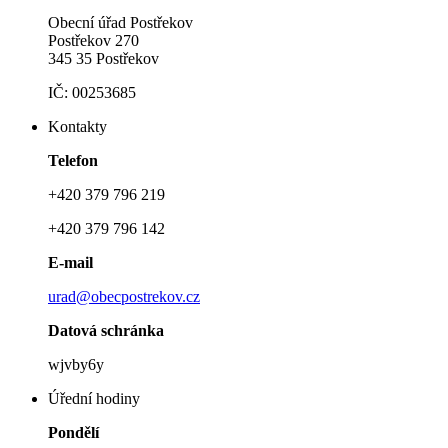
Obecní úřad Postřekov
Postřekov 270
345 35 Postřekov
IČ: 00253685
Kontakty
Telefon
+420 379 796 219
+420 379 796 142
E-mail
urad@obecpostrekov.cz
Datová schránka
wjvby6y
Úřední hodiny
Pondělí