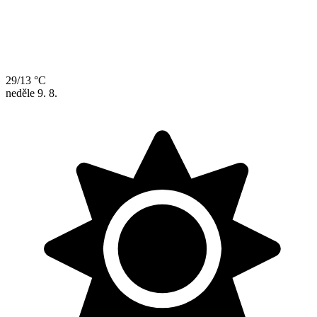
29/13 °C
neděle
9. 8.