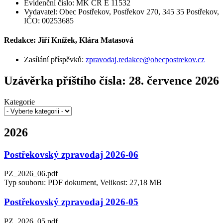
Evidenční číslo: MK ČR E 11532
Vydavatel: Obec Postřekov, Postřekov 270, 345 35 Postřekov,
IČO: 00253685
Redakce: Jiří Knížek, Klára Matasová
Zasílání příspěvků:
zpravodaj.redakce@obecpostrekov.cz
Uzávěrka příštího čísla: 28. července 2026
Kategorie
2026
Postřekovský zpravodaj 2026-06
PZ_2026_06.pdf
Typ souboru: PDF dokument, Velikost: 27,18 MB
Postřekovský zpravodaj 2026-05
PZ_2026_05.pdf