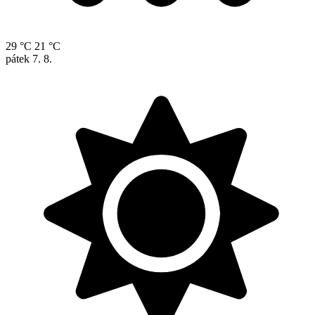
29 °C
21 °C
pátek
7. 8.