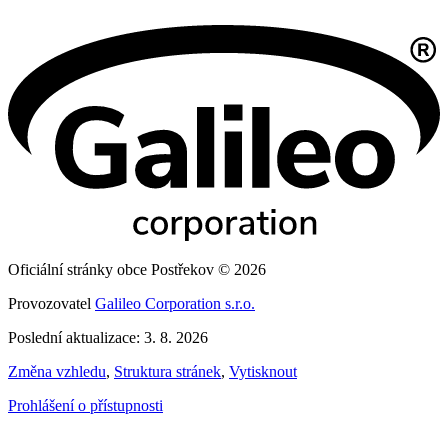
Oficiální stránky obce Postřekov © 2026
Provozovatel
Galileo Corporation s.r.o.
Poslední aktualizace: 3. 8. 2026
Změna vzhledu
,
Struktura stránek
,
Vytisknout
Prohlášení o přístupnosti